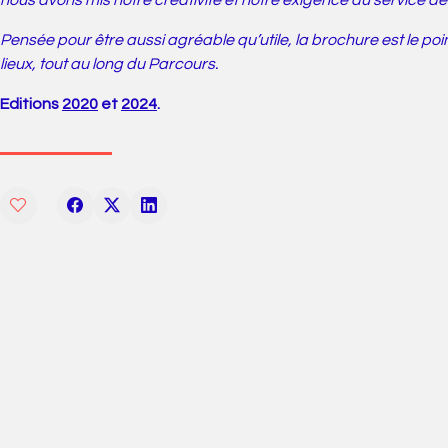
nous avons mis notre créativité et notre exigence au service de
Pensée pour être aussi agréable qu’utile, la brochure est le poi
lieux, tout au long du Parcours.
Editions
2020
et
2024
.