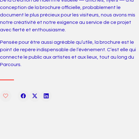
De la création de l’identité visuelle — affiches, flyers — à la
conception de la brochure officielle, probablement le
document le plus précieux pour les visiteurs, nous avons mis
notre créativité et notre exigence au service de ce projet
avec fierté et enthousiasme.
Pensée pour être aussi agréable qu’utile, la brochure est le
point de repère indispensable de l’événement. C’est elle qui
connecte le public aux artistes et aux lieux, tout au long du
Parcours.